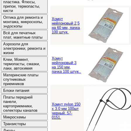
Хомут
нейлоновый 2,5
на 60 мм, пачка
100 штук.
Хомут
нейлоновый 3
на 150 мм,
пачка 100 штук..
Хомут nylon 150
х 3.0 мм 100шт
черный. 57-
0151.