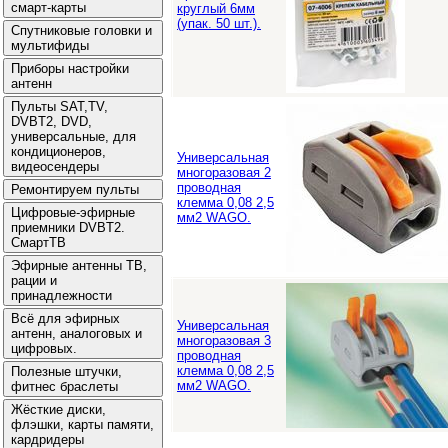
круглый 6мм
(упак. 50 шт.).
Универсальная
многоразовая 2
проводная
клемма 0,08 2,5
мм2 WAGO.
Универсальная
многоразовая 3
проводная
клемма 0,08 2,5
мм2 WAGO.