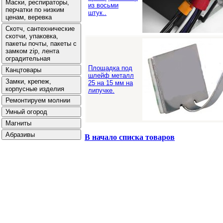
из восьми
штук..
Площадка под
шлейф металл
25 на 15 мм на
липучке.
В начало списка товаров