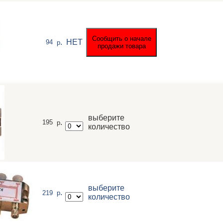
.
НЕТ
94
р
выберите
.
195
р
количество
выберите
.
219
р
количество