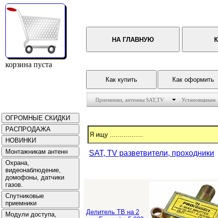
корзина пуста
Приемники, антенны SAT,TV
Установщикам
SAT, TV разветвители, проходники
Делитель ТВ на 2