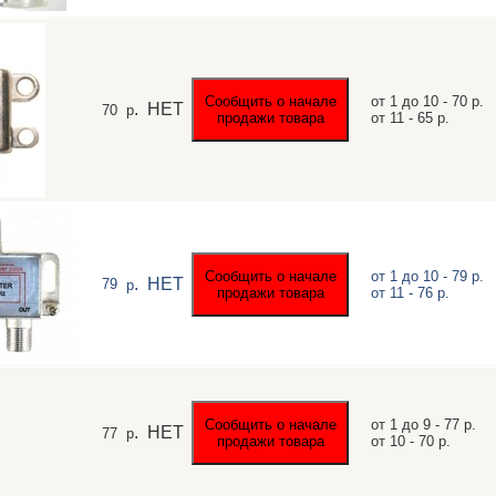
от 1 до 10 - 70 р.
.
НЕТ
70
р
от 11 - 65 р.
от 1 до 10 - 79 р.
.
НЕТ
79
р
от 11 - 76 р.
от 1 до 9 - 77 р.
.
НЕТ
77
р
от 10 - 70 р.