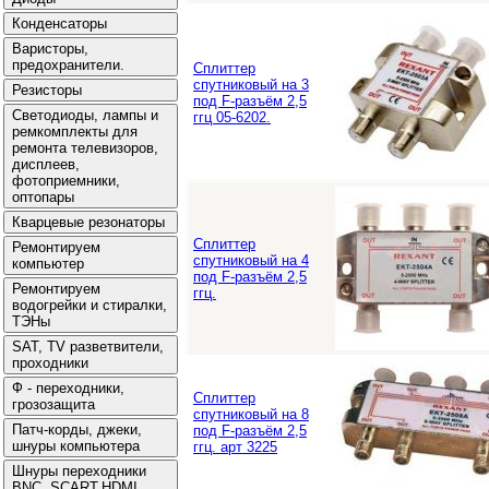
Сплиттер
спутниковый на 3
под F-разъём 2,5
ггц 05-6202.
Сплиттер
спутниковый на 4
под F-разъём 2,5
ггц.
Сплиттер
спутниковый на 8
под F-разъём 2,5
ггц. арт 3225