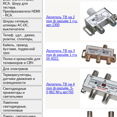
Делитель ТВ на 2
под ф разъём 1 ггц.
арт.2300
Делитель ТВ на 3
под ф разъём 1 ггц
05 6022.
Делитель ТВ на 4
под ф-разъём. 5-
0,862 Мгц арт793