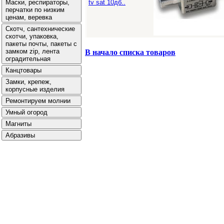
tv sat 10дб..
В начало списка товаров