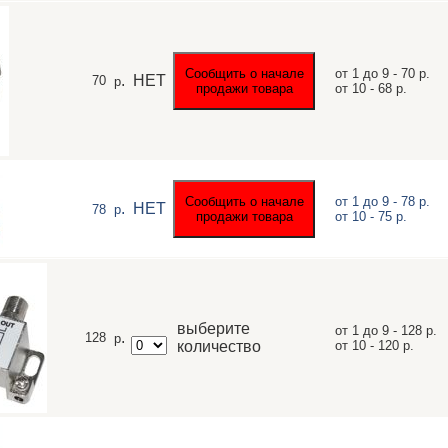
от 1 до 9 - 70 р.
.
НЕТ
70
р
от 10 - 68 р.
от 1 до 9 - 78 р.
.
НЕТ
78
р
от 10 - 75 р.
выберите
от 1 до 9 - 128 р.
.
128
р
количество
от 10 - 120 р.