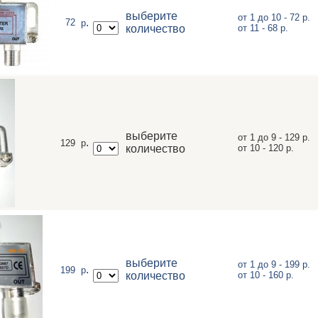
выберите
от 1 до 10 - 72 р.
.
72
р
количество
от 11 - 68 р.
выберите
от 1 до 9 - 129 р.
.
129
р
количество
от 10 - 120 р.
выберите
от 1 до 9 - 199 р.
.
199
р
количество
от 10 - 160 р.