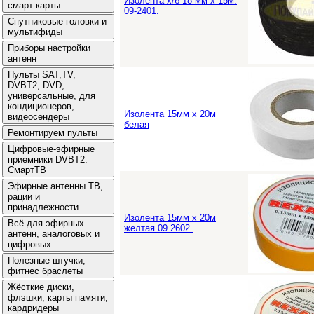
Изолента х/б 18 мм х 15м.
09-2401.
Изолента 15мм х 20м
белая
Изолента 15мм х 20м
желтая 09 2602.