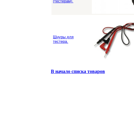
(тестерам).
Шнуры для
тестера.
В начало списка товаров