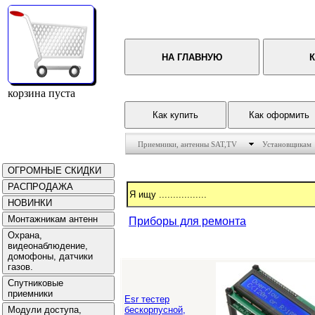
корзина пуста
Приемники, антенны SAT,TV
Установщикам
Приборы для ремонта
Esr тестер
бескорпусной,