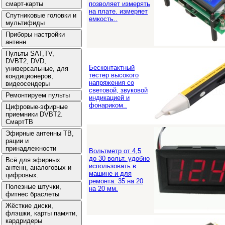
позволяет измерять
на плате. измеряет
емкость..
Бесконтактный
тестер высокого
напряжения со
световой, звуковой
индикацией и
фонариком..
Вольтметр от 4,5
до 30 вольт. удобно
использовать в
машине и для
ремонта. 35 на 20
на 20 мм.