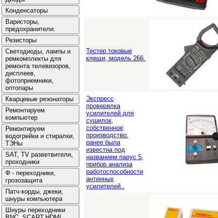
Тестер токовые
клещи, модель 266.
Экспресс
проверялка
усилителей для
сушилок,
собственное
производство.
ранее была
известна под
названием парус 5,
прибор анализа
работоспособности
антенных
усилителей..