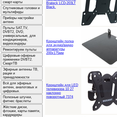
Brateck LCD-203LT
Black.
Кронштейн полка
для аудио/видео
аппаратуры
200х175мм
Кронштейн для LED
телевизора 10 27
наклонно
поворотный 7374