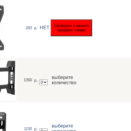
.
НЕТ
283
р
выберите
.
1350
р
количество
выберите
.
1130
р