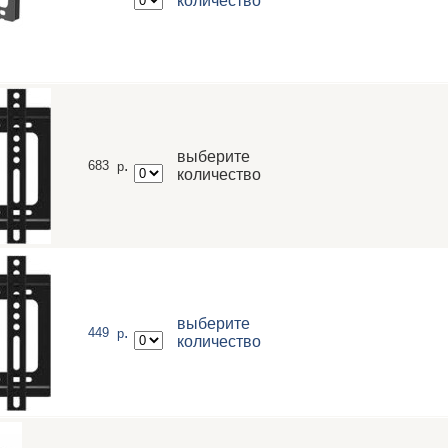
количество
выберите
.
683
р
количество
выберите
.
449
р
количество