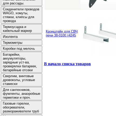
Кронштейн для СВЧ
печи 38-0100.т4245
В начало списка товаров