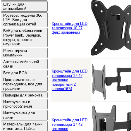
Кронштейн для LED
телевизора 10 27
фиксированный
Кронштейн для LED
телевизора 17 42
наклонно
поворотный 2
колена1674
Кронштейн для LED
телевизора 17 42
наклонно